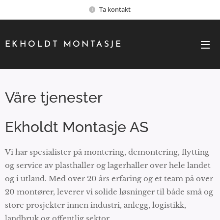
Ta kontakt
EKHOLDT MONTASJE
Våre tjenester
Ekholdt Montasje AS
Vi har spesialister på montering, demontering, flytting
og service av plasthaller og lagerhaller over hele landet
og i utland. Med over 20 års erfaring og et team på over
20 montører, leverer vi solide løsninger til både små og
store prosjekter innen industri, anlegg, logistikk,
landbruk og offentlig sektor.