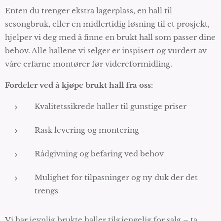
Enten du trenger ekstra lagerplass, en hall til
sesongbruk, eller en midlertidig løsning til et prosjekt,
hjelper vi deg med å finne en brukt hall som passer dine
behov. Alle hallene vi selger er inspisert og vurdert av
våre erfarne montører før videreformidling.
Fordeler ved å kjøpe brukt hall fra oss:
Kvalitetssikrede haller til gunstige priser
Rask levering og montering
Rådgivning og befaring ved behov
Mulighet for tilpasninger og ny duk der det
trengs
Vi har jevnlig brukte haller tilgjengelig for salg – ta