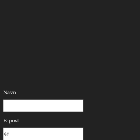
Navn
E-post